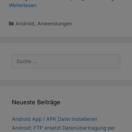
Weiterlesen
Kategorien
Android
,
Anwendungen
Suche
nach:
Neueste Beiträge
Android App / APK Datei installieren
Android: FTP ersetzt Datenübertragung per