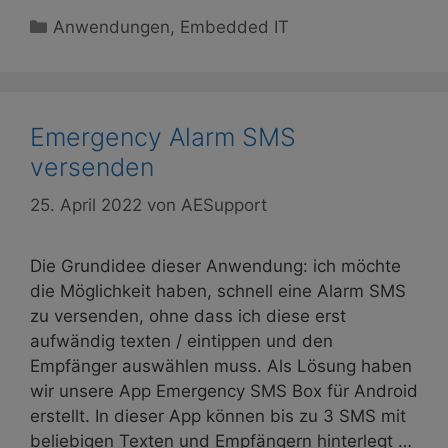
Kategorien
Anwendungen
,
Embedded IT
Emergency Alarm SMS
versenden
25. April 2022
von
AESupport
Die Grundidee dieser Anwendung: ich möchte
die Möglichkeit haben, schnell eine Alarm SMS
zu versenden, ohne dass ich diese erst
aufwändig texten / eintippen und den
Empfänger auswählen muss. Als Lösung haben
wir unsere App Emergency SMS Box für Android
erstellt. In dieser App können bis zu 3 SMS mit
beliebigen Texten und Empfängern hinterlegt …