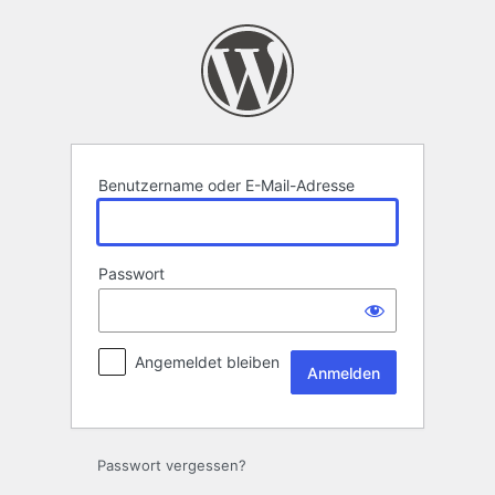
Anmelden
Benutzername oder E-Mail-Adresse
Passwort
Angemeldet bleiben
Passwort vergessen?