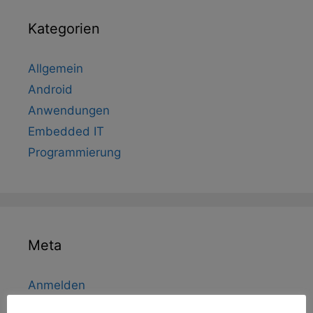
Kategorien
Allgemein
Android
Anwendungen
Embedded IT
Programmierung
Meta
Anmelden
Eintrags-Feed