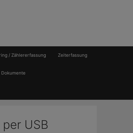
ing / Zählererfassung
Zeiterfassung
Dokumente
g per USB