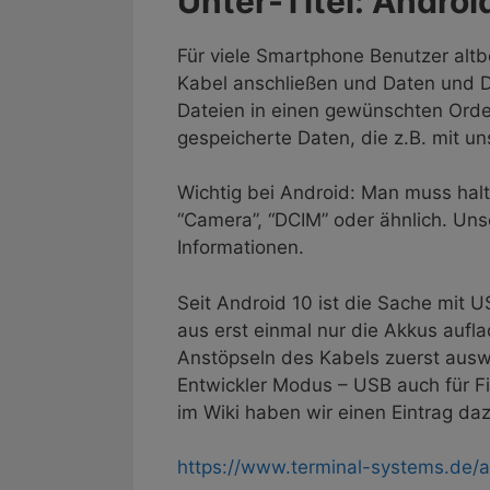
Unter-Titel: Andro
Für viele Smartphone Benutzer al
Kabel anschließen und Daten und 
Dateien in einen gewünschten Order
gespeicherte Daten, die z.B. mit u
Wichtig bei Android: Man muss halt
“Camera”, “DCIM” oder ähnlich. Uns
Informationen.
Seit Android 10 ist die Sache mit 
aus erst einmal nur die Akkus auf
Anstöpseln des Kabels zuerst ausw
Entwickler Modus – USB auch für Fil
im Wiki haben wir einen Eintrag da
https://www.terminal-systems.de/