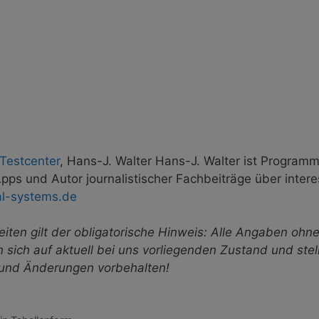
estcenter
, Hans-J. Walter Hans-J. Walter ist Progra
ps und Autor journalistischer Fachbeiträge über inter
l-systems.de
eiten gilt der obligatorische Hinweis: Alle Angaben oh
 sich auf aktuell bei uns vorliegenden Zustand und ste
 und Änderungen vorbehalten!