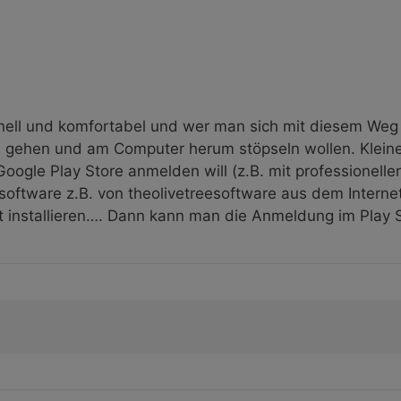
nell und komfortabel und wer man sich mit diesem Weg 
 gehen und am Computer herum stöpseln wollen. Klein
oogle Play Store anmelden will (z.B. mit professionelle
ersoftware z.B. von theolivetreesoftware aus dem Inter
t installieren…. Dann kann man die Anmeldung im Play 