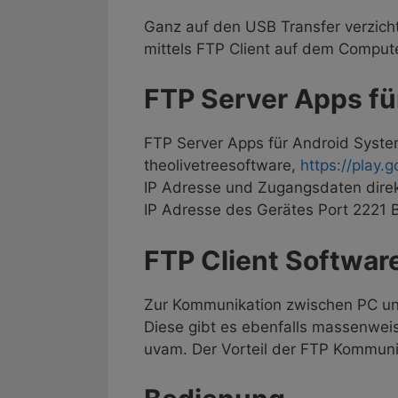
Ganz auf den USB Transfer verzich
mittels FTP Client auf dem Compu
​FTP Server Apps f
FTP Server Apps für Android Syste
theolivetreesoftware,
https://play.
IP Adresse und Zugangsdaten direkt
IP Adresse des Gerätes Port 2221 B
​FTP Client Softwa
Zur Kommunikation zwischen PC un
Diese gibt es ebenfalls massenweis
uvam. Der Vorteil der FTP Kommuni