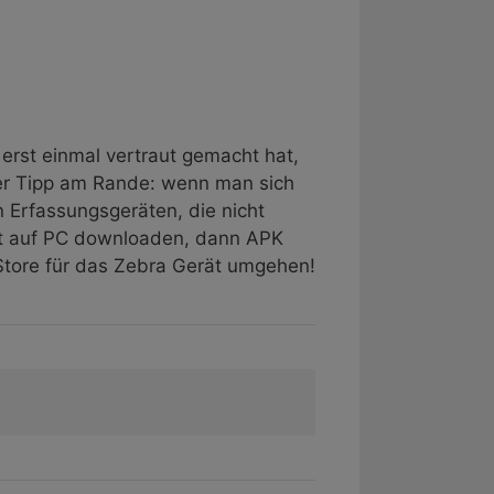
erst einmal vertraut gemacht hat,
er Tipp am Rande: wenn man sich
n Erfassungsgeräten, die nicht
net auf PC downloaden, dann APK
Store für das Zebra Gerät umgehen!