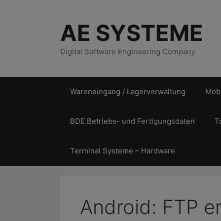
Zum
Inhalt
AE SYSTEME
springen
Digital Software Engineering Company
Wareneingang / Lagerverwaltung
Mobi
BDE Betriebs- und Fertigungsdaten
T
Terminal Systeme – Hardware
Android: FTP e