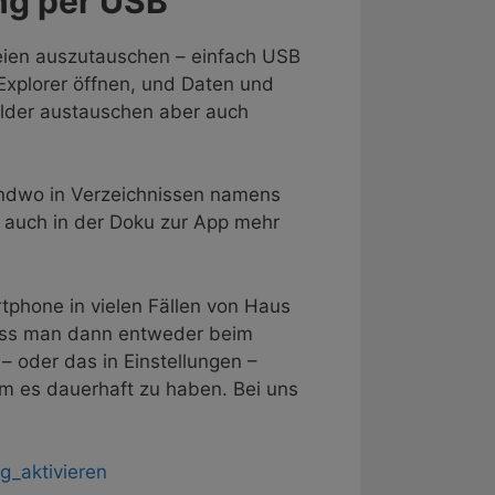
ng per USB
eien auszutauschen – einfach USB
xplorer öffnen, und Daten und
Bilder austauschen aber auch
gendwo in Verzeichnissen namens
h auch in der Doku zur App mehr
rtphone in vielen Fällen von Haus
muss man dann entweder beim
oder das in Einstellungen –
 um es dauerhaft zu haben. Bei uns
g_aktivieren