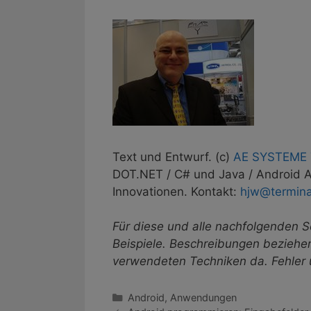
Text und Entwurf. (c)
AE SYSTEME T
DOT.NET / C# und Java / Android Ap
Innovationen. Kontakt:
hjw@termina
Für diese und alle nachfolgenden S
Beispiele. Beschreibungen beziehen
verwendeten Techniken da. Fehler
Kategorien
Android
,
Anwendungen