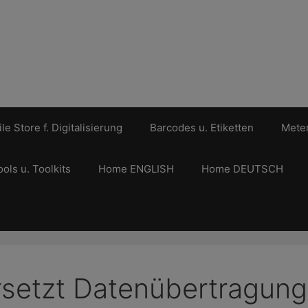
le Store f. Digitalisierung
Barcodes u. Etiketten
Meter
ools u. Toolkits
Home ENGLISH
Home DEUTSCH
rsetzt Datenübertragun