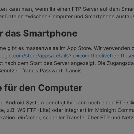
ten kann man, wenn Ihr einen FTP Server auf dem Smart
ter Dateien zwischen Computer und Smartphone austaus
ür das Smartphone
me gibt es massenweise im App Store. Wir verwenden z.
google.com/store/apps/details?id=com.theolivetree.ftps
 nach dem Start des Server angezeigt. Die Zugangsdate
enutzer: francis Passwort: francis
re für den Computer
d Android System benötigt Ihr dann noch einen FTP Cl
e, z.B. WS FTP (Lite) oder integriert im Midnight Comm
kation: einfacher, schneller Transfer über FTP und N