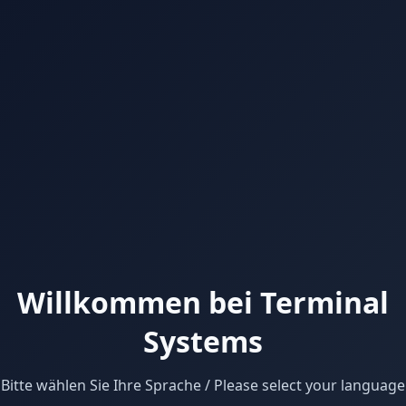
Willkommen bei Terminal
Systems
Bitte wählen Sie Ihre Sprache / Please select your language