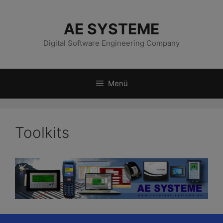
Zum
Inhalt
AE SYSTEME
springen
Digital Software Engineering Company
Menü
Toolkits