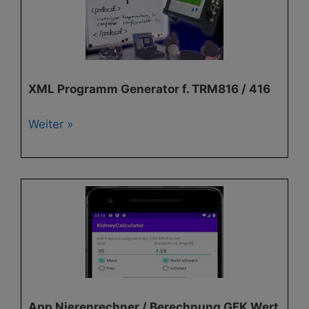
XML Programm Generator f. TRM816 / 416
Weiter »
App Nierenrechner / Berechnung GFK Wert