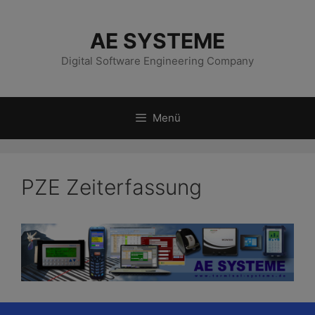
Zum
Inhalt
AE SYSTEME
springen
Digital Software Engineering Company
Menü
PZE Zeiterfassung