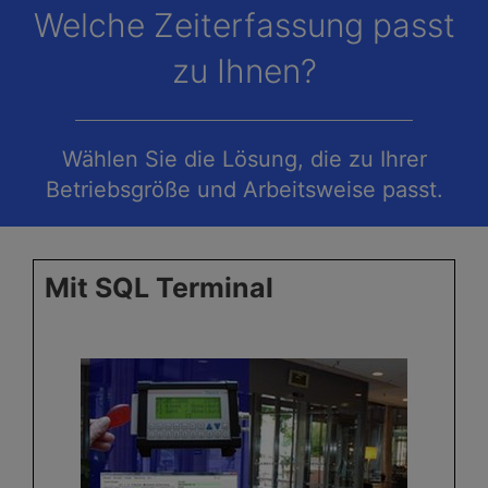
Welche Zeiterfassung passt
zu Ihnen?
Wählen Sie die Lösung, die zu Ihrer
Betriebsgröße und Arbeitsweise passt.
Mit SQL Terminal