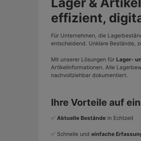
Lager & Artikel
effizient, digit
Für Unternehmen, die Lagerbestände
entscheidend. Unklare Bestände, z
Mit unserer Lösungen für
Lager- u
Artikelinformationen. Alle Lagerbe
nachvollziehbar dokumentiert.
Ihre Vorteile auf ei
✅
Aktuelle Bestände
in Echtzeit
✅ Schnelle und
einfache Erfassun