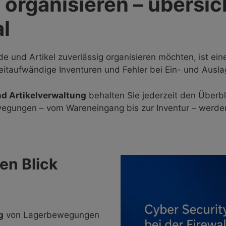
 organisieren – übersic
al
 und Artikel zuverlässig organisieren möchten, ist ein
eitaufwändige Inventuren und Fehler bei Ein- und Ausla
nd Artikelverwaltung
behalten Sie jederzeit den Überb
wegungen – vom Wareneingang bis zur Inventur – werden
nen Blick
g
von Lagerbewegungen