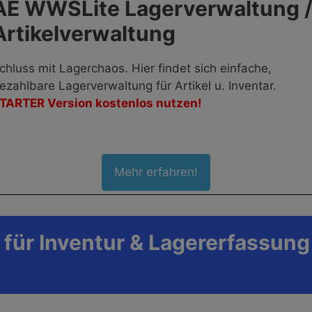
AE WWSLite Lagerverwaltung 
Artikelverwaltung
chluss mit Lagerchaos. Hier findet sich einfache,
ezahlbare Lagerverwaltung für Artikel u. Inventar.
TARTER Version kostenlos nutzen!
Mehr erfahren!
für Inventur & Lagererfassung