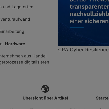
ln und Lagerorten
Inventuraufwand
Einarbeitung
rer
Hardware
CRA Cyber Resilience
Unternehmen aus Handel,
gerprozesse digitalisieren
Übersicht über Artikel
Starte