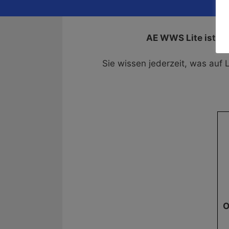
AE WWS Lite ist ei
Sie wissen jederzeit, was auf 
O