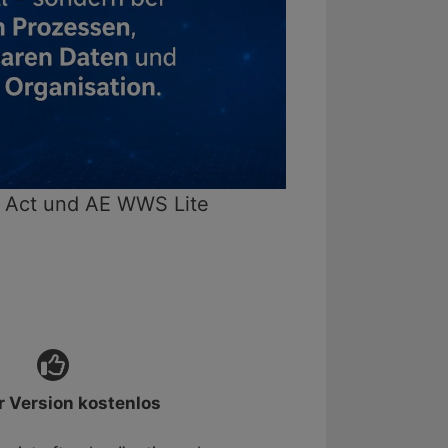
 Act und AE WWS Lite
r Version kostenlos