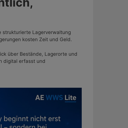
htlich,
e strukturierte Lagerverwaltung
gerungen kosten Zeit und Geld.
lick über Bestände, Lagerorte und
 digital erfasst und