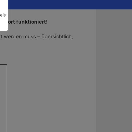
eis
ofort funktioniert!
lt werden muss – übersichtlich,