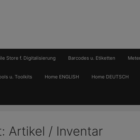
le Store f. Digitalisierung
Barcodes u. Etiketten
Meter
ools u. Toolkits
Home ENGLISH
Home DEUTSCH
 Artikel / Inventar