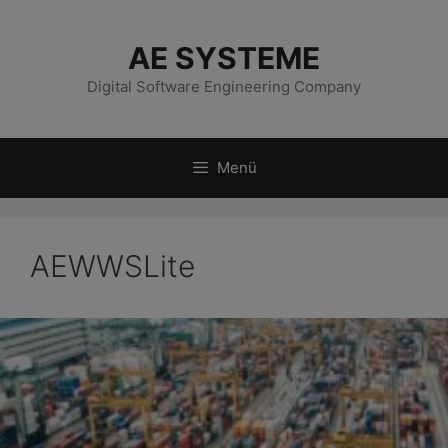
Zum
Inhalt
AE SYSTEME
springen
Digital Software Engineering Company
Menü
AEWWSLite