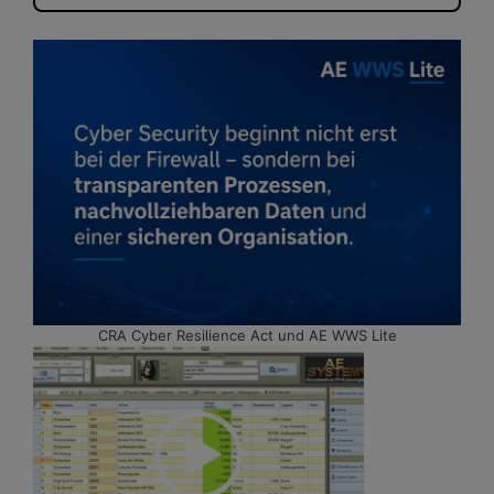
CRA Cyber Resilience Act und AE WWS Lite