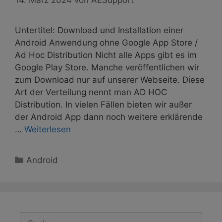
Untertitel: Download und Installation einer
Android Anwendung ohne Google App Store /
Ad Hoc Distribution Nicht alle Apps gibt es im
Google Play Store. Manche veröffentlichen wir
zum Download nur auf unserer Webseite. Diese
Art der Verteilung nennt man AD HOC
Distribution. In vielen Fällen bieten wir außer
der Android App dann noch weitere erklärende
…
Weiterlesen
Kategorien
Android
Suche