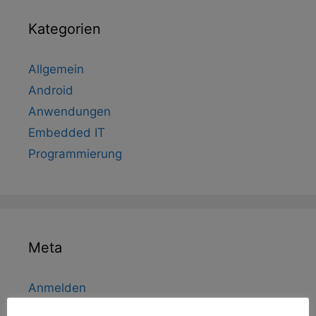
Kategorien
Allgemein
Android
Anwendungen
Embedded IT
Programmierung
Meta
Anmelden
Eintrags-Feed