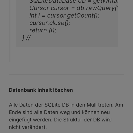
    SQLiteDatabase db = getWritableDa
    Cursor cursor = db.rawQuery("SEL
    int i = cursor.getCount();

    cursor.close();

    return (i);

} //
Datenbank Inhalt löschen
Alle Daten der SQLite DB in den Müll treten. Am
Ende sind alle Daten weg und können neu
eingefügt werden. Die Struktur der DB wird
nicht verändert.