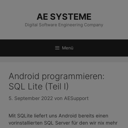
Zum
Inhalt
AE SYSTEME
springen
Digital Software Engineering Company
Menü
Android programmieren:
SQL Lite (Teil I)
5. September 2022
von
AESupport
Mit SQLite liefert uns Android bereits einen
vorinstallierten SQL Server für den wir nix mehr