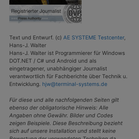
Text und Entwurf. (c)
AE SYSTEME Testcenter
,
Hans-J. Walter
Hans-J. Walter ist Programmierer für Windows
DOT.NET / C# und Android und als
eingetragener, unabhängiger Journalist
verantwortlich für Fachberichte über Technik u.
Entwicklung.
hjw@terminal-systems.de
Für diese und alle nachfolgenden Seiten gilt
ebenso der obligatorische Hinweis: Alle
Angaben ohne Gewähr. Bilder und Codes
zeigen Beispiele. Diese Beschreibung bezieht
sich auf unsere Installation und stellt keine
Bewertung der verwendeten Techniken da.