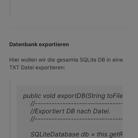
Datenbank exportieren
Hier wollen wir die gesamte SQLite DB in eine
TXT Datei exportieren:
public void exportDB(String toFile) {

    //-------------------------------------
    //Exportiert DB nach Datei.

    //-------------------------------------
    SQLiteDatabase db = this.getReada