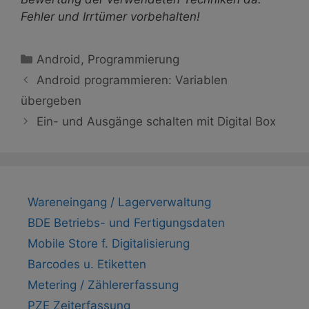
Fehler und Irrtümer vorbehalten!
Kategorien
Android
,
Programmierung
Android programmieren: Variablen
übergeben
Ein- und Ausgänge schalten mit Digital Box
Wareneingang / Lagerverwaltung
BDE Betriebs- und Fertigungsdaten
Mobile Store f. Digitalisierung
Barcodes u. Etiketten
Metering / Zählererfassung
PZE Zeiterfassung