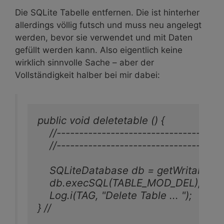
Die SQLite Tabelle entfernen. Die ist hinterher
allerdings völlig futsch und muss neu angelegt
werden, bevor sie verwendet und mit Daten
gefüllt werden kann. Also eigentlich keine
wirklich sinnvolle Sache – aber der
Vollständigkeit halber bei mir dabei:
public void deletetable () {

    //-------------------------------------
    //-------------------------------------
    SQLiteDatabase db = getWritableDa
    db.execSQL(TABLE_MOD_DEL);

    Log.i(TAG, "Delete Table ... ");

} //