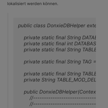
lokalisiert werden können.
public class DonxieDBHelper extends 
    private static final String DATABA
    private static final int DATABASE_VE
    private static final String TABLE_NA
    private static final String TAG = "SQLi
    private static final String TAB
    private String TABLE_MOD_DEL = "
    public DonxieDBHelper(Context conte
        //----------------------------------
        //----------------------------------