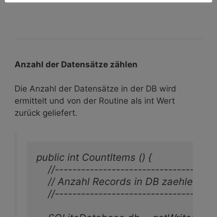
Anzahl der Datensätze zählen
Die Anzahl der Datensätze in der DB wird
ermittelt und von der Routine als int Wert
zurück geliefert.
public int CountItems () {

    //-------------------------------------
    // Anzahl Records in DB zaehlen. Lie
    //-------------------------------------