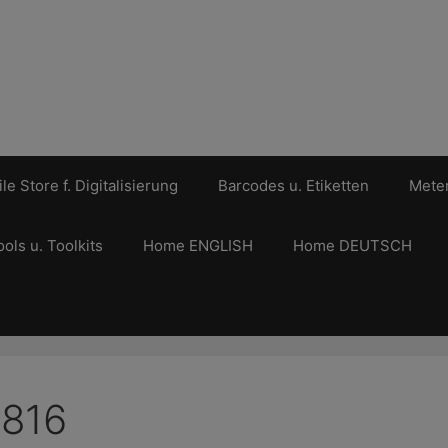
le Store f. Digitalisierung
Barcodes u. Etiketten
Meter
ools u. Toolkits
Home ENGLISH
Home DEUTSCH
M816