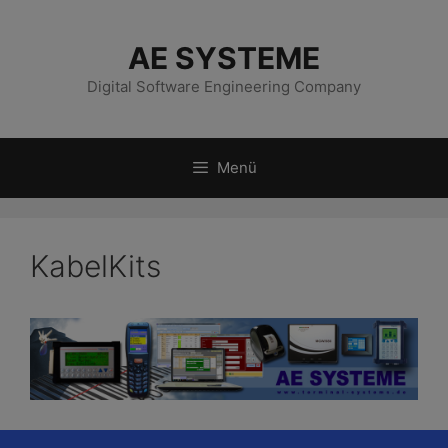
Zum
Inhalt
AE SYSTEME
springen
Digital Software Engineering Company
Menü
KabelKits