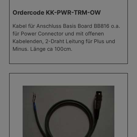
Ordercode KK-PWR-TRM-OW
Kabel für Anschluss Basis Board BB816 o.a.
für Power Connector und mit offenen
Kabelenden, 2-Draht Leitung für Plus und
Minus. Länge ca 100cm.