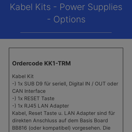
Kabel Kits - Power Supplies
- Options
Ordercode KK1-TRM
Kabel Kit
-) 1x SUB D9 für seriell, Digital IN / OUT oder
CAN Interface
-) 1x RESET Taste
-) 1x RJ45 LAN Adapter
Kabel, Reset Taste u. LAN Adapter sind für
direkten Anschluss auf dem Basis Board
BB816 (oder kompatibel) vorgesehen. Die