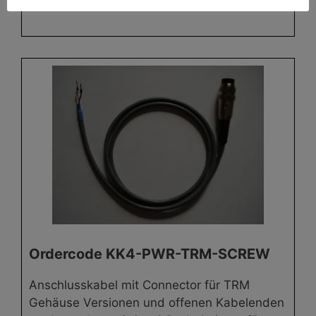
Anforderung und in Restemengen verfügbar.
Ordercode KK4-PWR-TRM-SCREW
Anschlusskabel mit Connector für TRM
Gehäuse Versionen und offenen Kabelenden