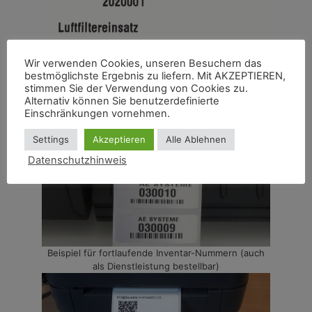
Wir verwenden Cookies, unseren Besuchern das
bestmöglichste Ergebnis zu liefern. Mit AKZEPTIEREN,
Problemlos auch mehrsprachige Etiketten erstellen
stimmen Sie der Verwendung von Cookies zu.
Alternativ können Sie benutzerdefinierte
Einschränkungen vornehmen.
Settings
Akzeptieren
Alle Ablehnen
Datenschutzhinweis
Beispiel für fortlaufende Inventar-Nummern (auch
als Dienstleistung bestellbar)