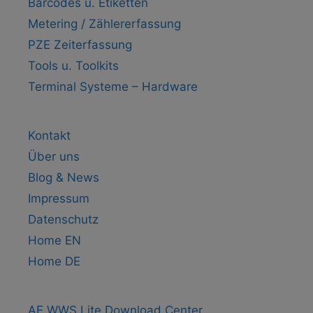
Barcodes u. Etiketten
Metering / Zählererfassung
PZE Zeiterfassung
Tools u. Toolkits
Terminal Systeme – Hardware
Kontakt
Über uns
Blog & News
Impressum
Datenschutz
Home EN
Home DE
AE WWS Lite Download Center