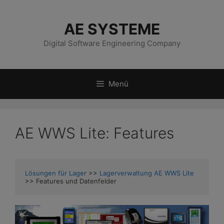
Zum
Inhalt
AE SYSTEME
springen
Digital Software Engineering Company
Menü
AE WWS Lite: Features
Lösungen für Lager
 >> 
Lagerverwaltung AE WWS Lite
>> Features und Datenfelder