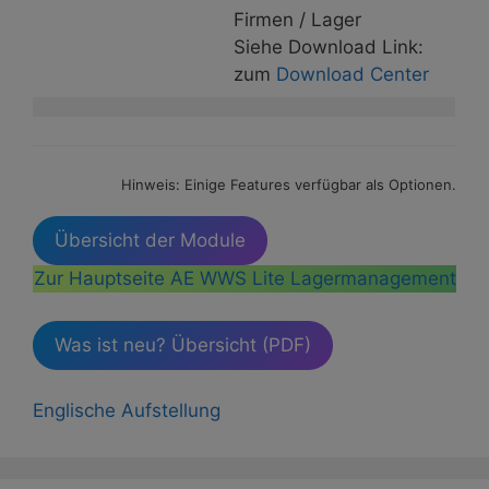
Firmen / Lager
Siehe Download Link:
zum
Download Center
Hinweis: Einige Features verfügbar als Optionen.
Übersicht der Module
Zur Hauptseite AE WWS Lite Lagermanagement
Was ist neu? Übersicht (PDF)
Englische Aufstellung