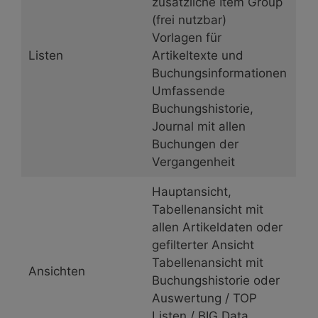
zusätzliche Item Group
(frei nutzbar)
Vorlagen für
Listen
Artikeltexte und
Buchungsinformationen
Umfassende
Buchungshistorie,
Journal mit allen
Buchungen der
Vergangenheit
Hauptansicht,
Tabellenansicht mit
allen Artikeldaten oder
gefilterter Ansicht
Tabellenansicht mit
Ansichten
Buchungshistorie oder
Auswertung / TOP
Listen / BIG Data