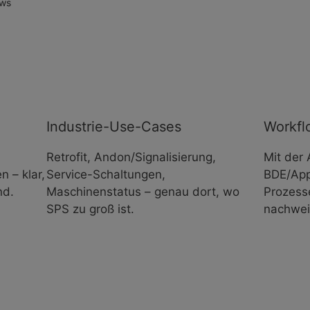
ows
Industrie-Use-Cases
Workfl
Retrofit, Andon/Signalisierung,
Mit der
n – klar,
Service-Schaltungen,
BDE/App
nd.
Maschinenstatus – genau dort, wo
Prozess
SPS zu groß ist.
nachwei