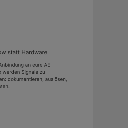
ow statt Hardware
 Anbindung an eure AE
 werden Signale zu
en: dokumentieren, auslösen,
sen.