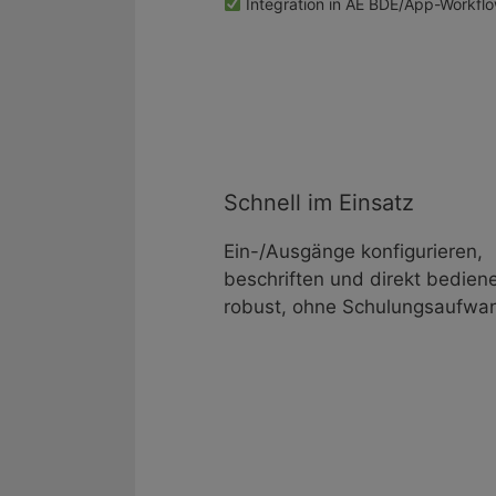
Integration in AE BDE/App-Workfl
Schnell im Einsatz
Ein-/Ausgänge konfigurieren,
beschriften und direkt bediene
robust, ohne Schulungsaufwa