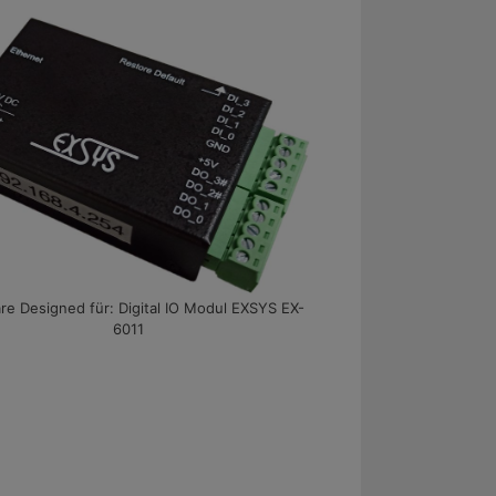
re Designed für: Digital IO Modul EXSYS EX-
6011