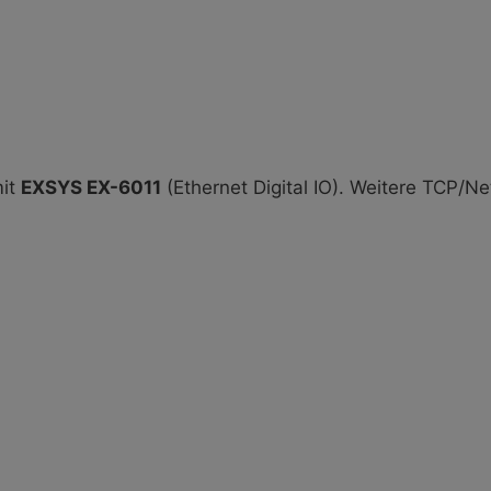
mit
EXSYS EX-6011
(Ethernet Digital IO). Weitere TCP/N