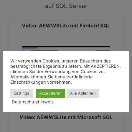
auf SQL Server
Video: AEWWSLite mit Firebird SQL
Wir verwenden Cookies, unseren Besuchern das
bestmöglichste Ergebnis zu liefern. Mit AKZEPTIEREN,
stimmen Sie der Verwendung von Cookies zu.
Alternativ können Sie benutzerdefinierte
Einschränkungen vornehmen.
Settings
Akzeptieren
Alle Ablehnen
Datenschutzhinweis
Video: AEWWSLite mit Microsoft SQL