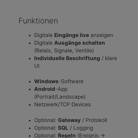
Funktionen
Digitale
Eingänge live
anzeigen
Digitale
Ausgänge schalten
(Relais, Signale, Ventile)
Individuelle Beschriftung
/ klare
UI
Windows
-Software
Android
-App
(Portrait/Landscape)
Netzwerk/TCP Devices
Optional:
Gateway
/ Protokoll
Optional:
SQL
/ Logging
Optional:
Regeln
(Ereignis →