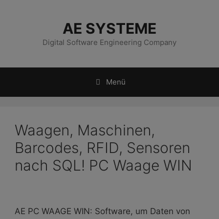
Zum
Inhalt
AE SYSTEME
springen
Digital Software Engineering Company
Menü
Waagen, Maschinen,
Barcodes, RFID, Sensoren
nach SQL! PC Waage WIN
AE PC WAAGE WIN: Software, um Daten von