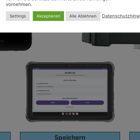
vornehmen.
Datenschutzhinw
Settings
Akzeptieren
Alle Ablehnen
Speichern