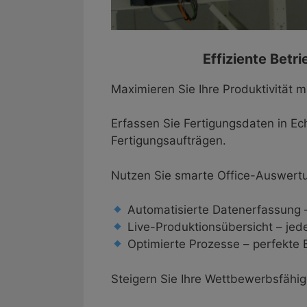
Effiziente Betr
Maximieren Sie Ihre Produktivität 
Erfassen Sie Fertigungsdaten in Ec
Fertigungsaufträgen.
Nutzen Sie smarte Office-Auswertun
Automatisierte Datenerfassung –
Live-Produktionsübersicht – jeder
Optimierte Prozesse – perfekte B
Steigern Sie Ihre Wettbewerbsfähigk