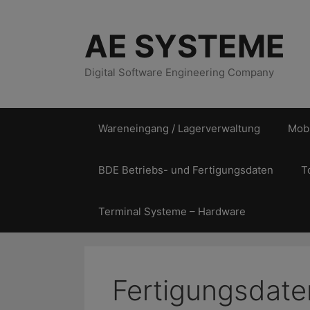
Zum
Inhalt
AE SYSTEME
springen
Digital Software Engineering Company
Wareneingang / Lagerverwaltung
Mobi
BDE Betriebs- und Fertigungsdaten
T
Terminal Systeme – Hardware
Fertigungsdate