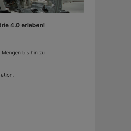
rie 4.0 erleben!
d Mengen bis hin zu
ation.