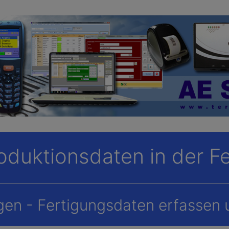
duktionsdaten in der F
gen - Fertigungsdaten erfassen 