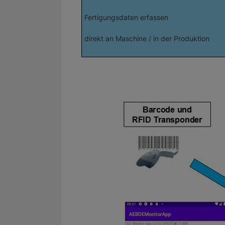
Fertigungsdaten erfassen
direkt an Maschine / in der Produktion