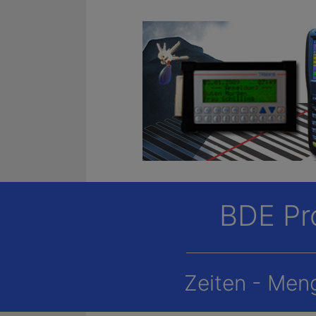
BDE Pro
Zeiten - Men