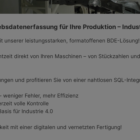
iebsdatenerfassung für Ihre Produktion – Indust
mit unserer leistungsstarken, formatoffenen BDE-Lösung!
htzeit direkt von Ihren Maschinen – von Stückzahlen un
gen und profitieren Sie von einer nahtlosen SQL-Integr
 weniger Fehler, mehr Effizienz
zeit volle Kontrolle
asis für Industrie 4.0
eit mit einer digitalen und vernetzten Fertigung!