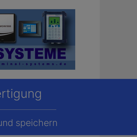
ertigung
und speichern