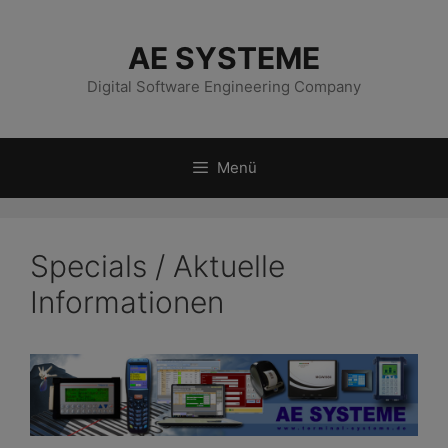
Zum
Inhalt
AE SYSTEME
springen
Digital Software Engineering Company
Menü
Specials / Aktuelle
Informationen