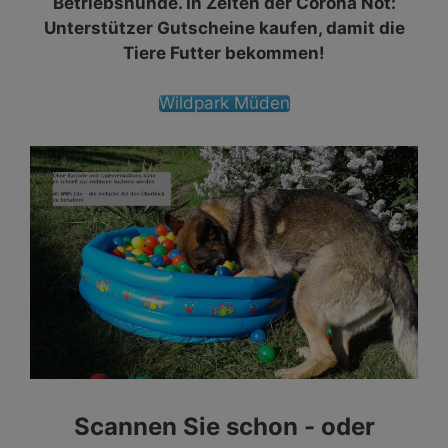
Betriebshunde. In Zeiten der Corona Not:
Unterstützer Gutscheine kaufen, damit die
Tiere Futter bekommen!
Wildpark Müden
Scannen Sie schon - oder