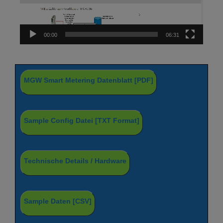
00:00
06:31
MGW Smart Metering Datenblatt [PDF]
Sample Config Datei [TXT Format]
Technische Details / Hardware
Sample Daten [CSV]