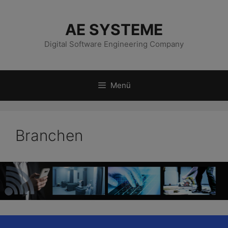
Zum
Inhalt
AE SYSTEME
springen
Digital Software Engineering Company
Menü
Branchen