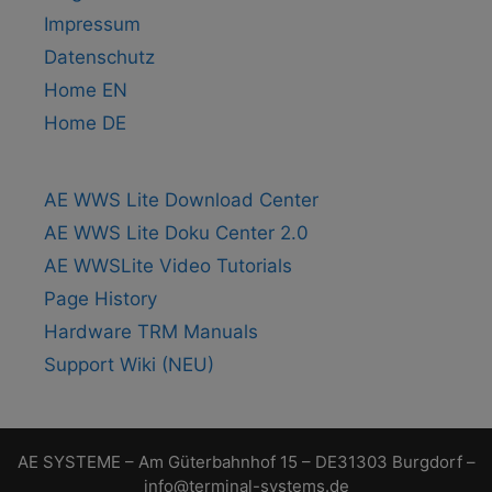
Impressum
Datenschutz
Home EN
Home DE
AE WWS Lite Download Center
AE WWS Lite Doku Center 2.0
AE WWSLite Video Tutorials
Page History
Hardware TRM Manuals
Support Wiki (NEU)
AE SYSTEME – Am Güterbahnhof 15 – DE31303 Burgdorf –
info@terminal-systems.de