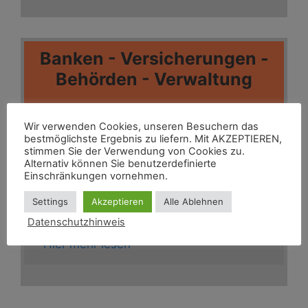
Banken - Versicherungen -
Behörden - Verwaltung
Wir verwenden Cookies, unseren Besuchern das
bestmöglichste Ergebnis zu liefern. Mit AKZEPTIEREN,
stimmen Sie der Verwendung von Cookies zu.
Alternativ können Sie benutzerdefinierte
Einschränkungen vornehmen.
Settings
Akzeptieren
Alle Ablehnen
Datenschutzhinweis
-Hier mehr lesen-